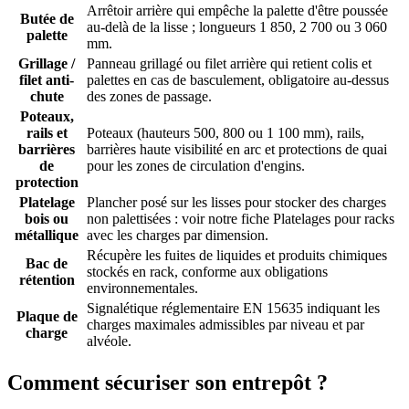
Arrêtoir arrière qui empêche la palette d'être poussée
Butée de
au-delà de la lisse ; longueurs 1 850, 2 700 ou 3 060
palette
mm.
Grillage /
Panneau grillagé ou filet arrière qui retient colis et
filet anti-
palettes en cas de basculement, obligatoire au-dessus
chute
des zones de passage.
Poteaux,
rails et
Poteaux (hauteurs 500, 800 ou 1 100 mm), rails,
barrières
barrières haute visibilité en arc et protections de quai
de
pour les zones de circulation d'engins.
protection
Platelage
Plancher posé sur les lisses pour stocker des charges
bois ou
non palettisées : voir notre fiche Platelages pour racks
métallique
avec les charges par dimension.
Récupère les fuites de liquides et produits chimiques
Bac de
stockés en rack, conforme aux obligations
rétention
environnementales.
Signalétique réglementaire EN 15635 indiquant les
Plaque de
charges maximales admissibles par niveau et par
charge
alvéole.
Comment sécuriser son entrepôt ?