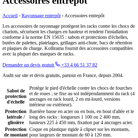
Accessoires entrepôt
Accueil
›
Rayonnage entrepôt
›
Accessoires entrepôt
Les accessoires de rayonnage protègent les racks contre les chocs de
chariots, sécurisent les charges en hauteur et rendent l'installation
conforme à la norme EN 15635 : sabots et protections d'échelles,
butées de palettes, platelages, grillages anti-chute, bacs de rétention
et plaques de charge. Kollirama fournit des accessoires compatibles
avec la plupart des marques de racks.
Demander un devis gratuit
+33 4 66 51 37 82
Audit sur site et devis gratuits, partout en France, depuis 2004.
Protège le pied d'échelle contre les chocs de fourches
Sabot de
et de roues ; se fixe au sol indépendamment du rack (4
protection
ancrages en rack lourd, 2 en mi-lourd, versions
d'échelle
intérieur ou extérieur).
Protection
Barrière basse en acier ou en bois, en bout d'allée et le
latérale /
long des racks : longueurs 1 100 ou 2 400 mm,
glissière
hauteurs 225 à 450 mm, fixation par 4 ancrages acier.
Protection
Coque en plastique rigide à clipser sur les montants,
de montant
pour largeurs de montant de 60 à 120 mm.