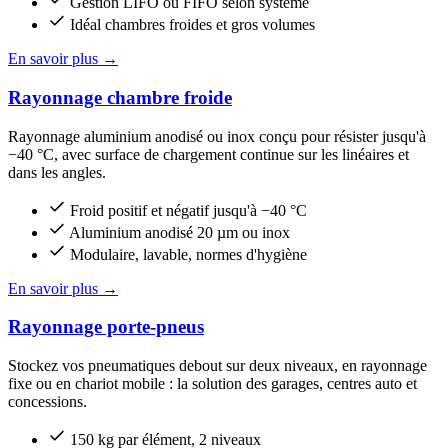
Gestion LIFO ou FIFO selon système
Idéal chambres froides et gros volumes
En savoir plus
→
Rayonnage chambre froide
Rayonnage aluminium anodisé ou inox conçu pour résister jusqu'à
−40 °C, avec surface de chargement continue sur les linéaires et
dans les angles.
Froid positif et négatif jusqu'à −40 °C
Aluminium anodisé 20 µm ou inox
Modulaire, lavable, normes d'hygiène
En savoir plus
→
Rayonnage porte-pneus
Stockez vos pneumatiques debout sur deux niveaux, en rayonnage
fixe ou en chariot mobile : la solution des garages, centres auto et
concessions.
150 kg par élément, 2 niveaux