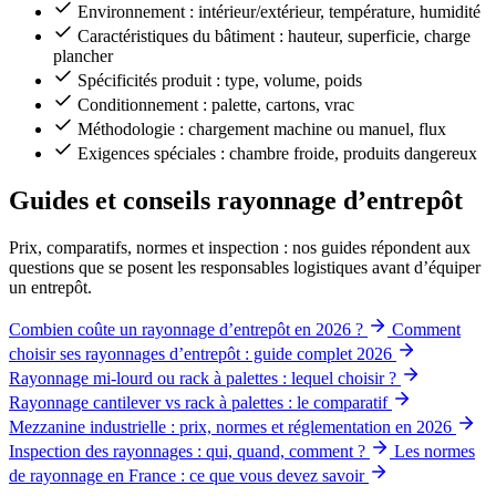
Environnement : intérieur/extérieur, température, humidité
Caractéristiques du bâtiment : hauteur, superficie, charge
plancher
Spécificités produit : type, volume, poids
Conditionnement : palette, cartons, vrac
Méthodologie : chargement machine ou manuel, flux
Exigences spéciales : chambre froide, produits dangereux
Guides et conseils rayonnage d’entrepôt
Prix, comparatifs, normes et inspection : nos guides répondent aux
questions que se posent les responsables logistiques avant d’équiper
un entrepôt.
Combien coûte un rayonnage d’entrepôt en 2026 ?
Comment
choisir ses rayonnages d’entrepôt : guide complet 2026
Rayonnage mi-lourd ou rack à palettes : lequel choisir ?
Rayonnage cantilever vs rack à palettes : le comparatif
Mezzanine industrielle : prix, normes et réglementation en 2026
Inspection des rayonnages : qui, quand, comment ?
Les normes
de rayonnage en France : ce que vous devez savoir