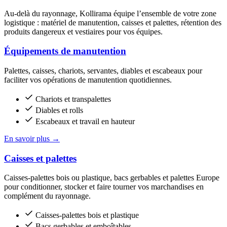
Au-delà du rayonnage, Kollirama équipe l’ensemble de votre zone
logistique : matériel de manutention, caisses et palettes, rétention des
produits dangereux et vestiaires pour vos équipes.
Équipements de manutention
Palettes, caisses, chariots, servantes, diables et escabeaux pour
faciliter vos opérations de manutention quotidiennes.
Chariots et transpalettes
Diables et rolls
Escabeaux et travail en hauteur
En savoir plus
→
Caisses et palettes
Caisses-palettes bois ou plastique, bacs gerbables et palettes Europe
pour conditionner, stocker et faire tourner vos marchandises en
complément du rayonnage.
Caisses-palettes bois et plastique
Bacs gerbables et emboîtables