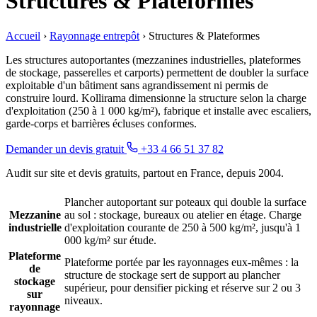
Structures & Plateformes
Accueil
›
Rayonnage entrepôt
›
Structures & Plateformes
Les structures autoportantes (mezzanines industrielles, plateformes
de stockage, passerelles et carports) permettent de doubler la surface
exploitable d'un bâtiment sans agrandissement ni permis de
construire lourd. Kollirama dimensionne la structure selon la charge
d'exploitation (250 à 1 000 kg/m²), fabrique et installe avec escaliers,
garde-corps et barrières écluses conformes.
Demander un devis gratuit
+33 4 66 51 37 82
Audit sur site et devis gratuits, partout en France, depuis 2004.
Plancher autoportant sur poteaux qui double la surface
Mezzanine
au sol : stockage, bureaux ou atelier en étage. Charge
industrielle
d'exploitation courante de 250 à 500 kg/m², jusqu'à 1
000 kg/m² sur étude.
Plateforme
Plateforme portée par les rayonnages eux-mêmes : la
de
structure de stockage sert de support au plancher
stockage
supérieur, pour densifier picking et réserve sur 2 ou 3
sur
niveaux.
rayonnage