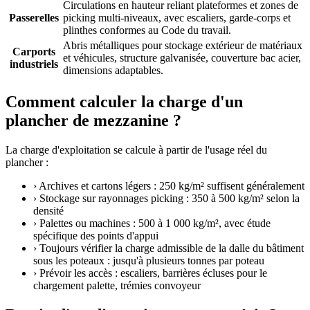
Circulations en hauteur reliant plateformes et zones de
Passerelles
picking multi-niveaux, avec escaliers, garde-corps et
plinthes conformes au Code du travail.
Abris métalliques pour stockage extérieur de matériaux
Carports
et véhicules, structure galvanisée, couverture bac acier,
industriels
dimensions adaptables.
Comment calculer la charge d'un
plancher de mezzanine ?
La charge d'exploitation se calcule à partir de l'usage réel du
plancher :
›
Archives et cartons légers : 250 kg/m² suffisent généralement
›
Stockage sur rayonnages picking : 350 à 500 kg/m² selon la
densité
›
Palettes ou machines : 500 à 1 000 kg/m², avec étude
spécifique des points d'appui
›
Toujours vérifier la charge admissible de la dalle du bâtiment
sous les poteaux : jusqu'à plusieurs tonnes par poteau
›
Prévoir les accès : escaliers, barrières écluses pour le
chargement palette, trémies convoyeur