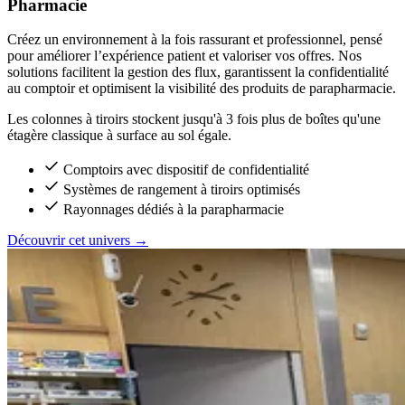
Pharmacie
Créez un environnement à la fois rassurant et professionnel, pensé
pour améliorer l’expérience patient et valoriser vos offres. Nos
solutions facilitent la gestion des flux, garantissent la confidentialité
au comptoir et optimisent la visibilité des produits de parapharmacie.
Les colonnes à tiroirs stockent jusqu'à 3 fois plus de boîtes qu'une
étagère classique à surface au sol égale.
Comptoirs avec dispositif de confidentialité
Systèmes de rangement à tiroirs optimisés
Rayonnages dédiés à la parapharmacie
Découvrir cet univers
→